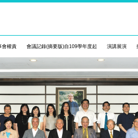
事會權責
會議記錄(摘要版)自109學年度起
演講展演