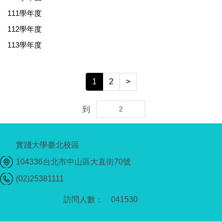
111學年度
112學年度
113學年度
1
2
>
到
實踐大學臺北校區
104336台北市中山區大直街70號
(02)25381111
0
4
1
5
3
0