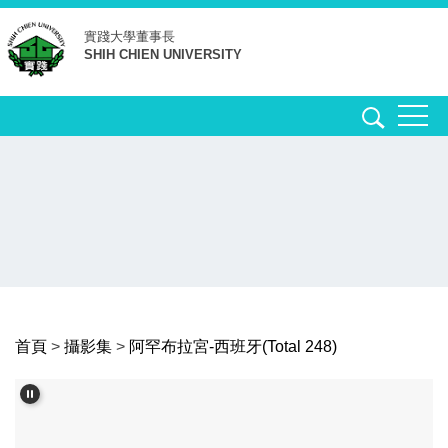
跳
實踐大學
董事長
到
SHIH CHIEN UNIVERSITY
主
要
內
容
區
首頁
>
攝影集
>
阿罕布拉宮-西班牙(Total 248)