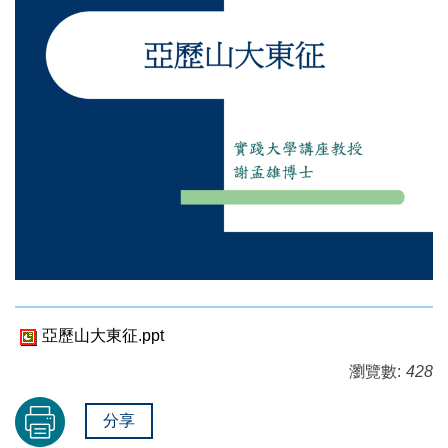
亞歷山大東征.ppt
瀏覽數:
428
分享