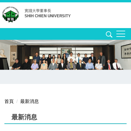
跳
實踐大學
董事長
到
SHIH CHIEN UNIVERSITY
主
要
內
容
區
首頁
最新消息
最新消息