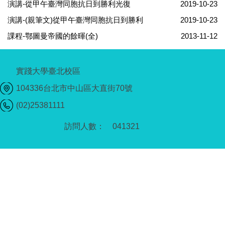
演講-從甲午臺灣同胞抗日到勝利光復
2019-10-23
演講-(親筆文)從甲午臺灣同胞抗日到勝利
2019-10-23
課程-鄂圖曼帝國的餘暉(全)
2013-11-12
實踐大學臺北校區
104336台北市中山區大直街70號
(02)25381111
0
4
1
3
2
1